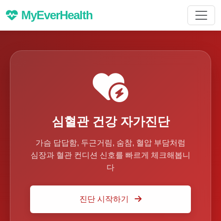
MyEverHealth
심혈관 건강 자가진단
가슴 답답함, 두근거림, 숨참, 혈압 부담처럼
심장과 혈관 컨디션 신호를 빠르게 체크해봅니
다
진단 시작하기