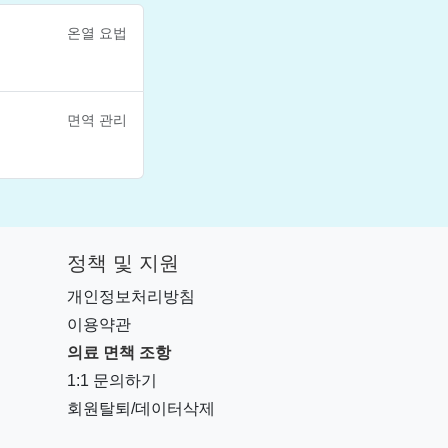
온열 요법
면역 관리
정책 및 지원
개인정보처리방침
이용약관
의료 면책 조항
1:1 문의하기
회원탈퇴/데이터삭제