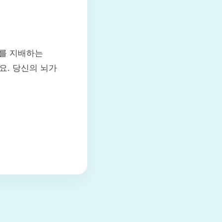
체를 지배하는
요. 당신의 뇌가