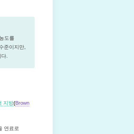
농도를
 수준이지만,
다.
색 지방
(
Brown
을 연료로