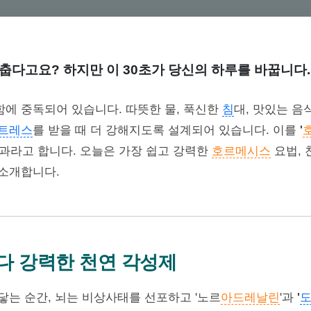
 춥다고요? 하지만 이 30초가 당신의 하루를 바꿉니다.
에 중독되어 있습니다. 따뜻한 물, 푹신한
침
대, 맛있는 음
트레스
를 받을 때 더 강해지도록 설계되어 있습니다. 이를
'
과라고 합니다. 오늘은 가장 쉽고 강력한
호르메시스
요법, 
소개합니다.
보다 강력한 천연 각성제
닿는 순간, 뇌는 비상사태를 선포하고 '노르
아드레날린
'과
'