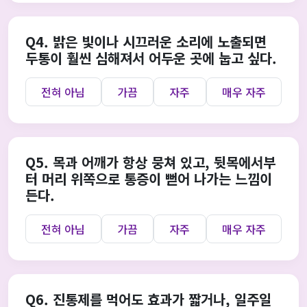
Q4. 밝은 빛이나 시끄러운 소리에 노출되면
두통이 훨씬 심해져서 어두운 곳에 눕고 싶다.
전혀 아님
가끔
자주
매우 자주
Q5. 목과 어깨가 항상 뭉쳐 있고, 뒷목에서부
터 머리 위쪽으로 통증이 뻗어 나가는 느낌이
든다.
전혀 아님
가끔
자주
매우 자주
Q6. 진통제를 먹어도 효과가 짧거나, 일주일