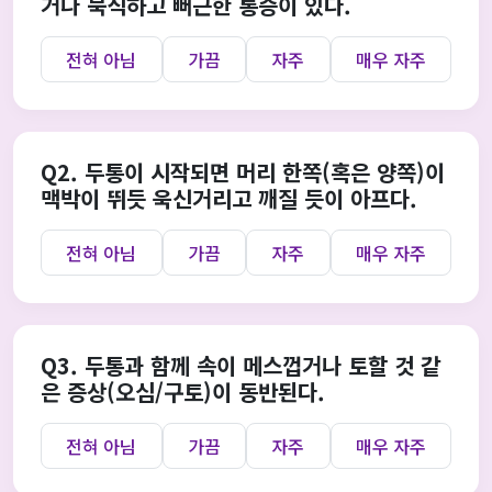
거나 묵직하고 뻐근한 통증이 있다.
전혀 아님
가끔
자주
매우 자주
Q2. 두통이 시작되면 머리 한쪽(혹은 양쪽)이
맥박이 뛰듯 욱신거리고 깨질 듯이 아프다.
전혀 아님
가끔
자주
매우 자주
Q3. 두통과 함께 속이 메스껍거나 토할 것 같
은 증상(오심/구토)이 동반된다.
전혀 아님
가끔
자주
매우 자주