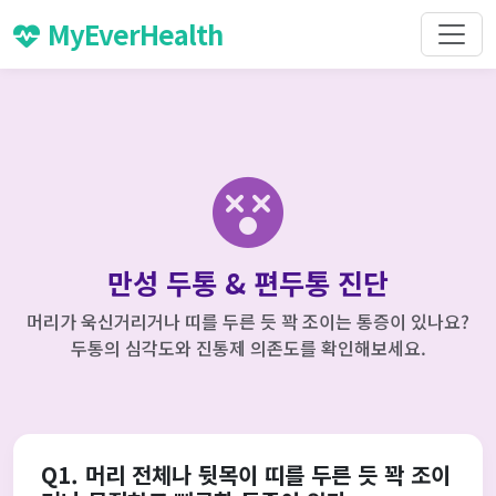
MyEverHealth
만성 두통 & 편두통 진단
머리가 욱신거리거나 띠를 두른 듯 꽉 조이는 통증이 있나요?
두통의 심각도와 진통제 의존도를 확인해보세요.
Q1. 머리 전체나 뒷목이 띠를 두른 듯 꽉 조이