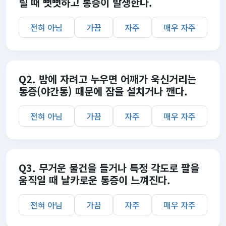
릴 때 뻣뻣하고 통증이 발생한다.
전혀 아님
가끔
자주
매우 자주
Q2. 밤에 자려고 누우면 어깨가 욱신거리는
통증(야간통) 때문에 잠을 설치거나 깬다.
전혀 아님
가끔
자주
매우 자주
Q3. 무거운 물건을 들거나 특정 각도로 팔을
움직일 때 날카로운 통증이 느껴진다.
전혀 아님
가끔
자주
매우 자주