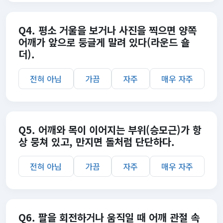
Q4. 평소 거울을 보거나 사진을 찍으면 양쪽
어깨가 앞으로 둥글게 말려 있다(라운드 숄
더).
전혀 아님
가끔
자주
매우 자주
Q5. 어깨와 목이 이어지는 부위(승모근)가 항
상 뭉쳐 있고, 만지면 돌처럼 단단하다.
전혀 아님
가끔
자주
매우 자주
Q6. 팔을 회전하거나 움직일 때 어깨 관절 속