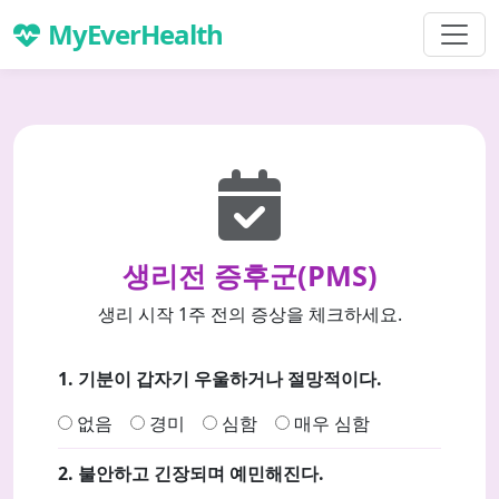
MyEverHealth
생리전 증후군(PMS)
생리 시작 1주 전의 증상을 체크하세요.
1. 기분이 갑자기 우울하거나 절망적이다.
없음
경미
심함
매우 심함
2. 불안하고 긴장되며 예민해진다.