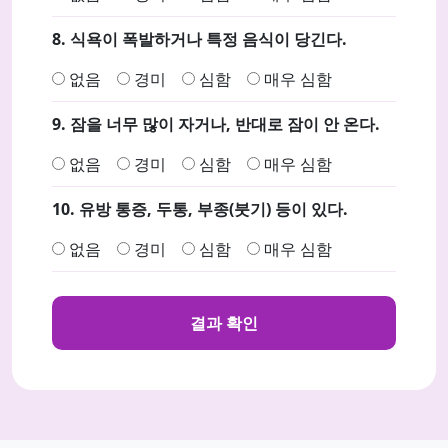
8. 식욕이 폭발하거나 특정 음식이 당긴다.
없음
경미
심함
매우 심함
9. 잠을 너무 많이 자거나, 반대로 잠이 안 온다.
없음
경미
심함
매우 심함
10. 유방 통증, 두통, 부종(붓기) 등이 있다.
없음
경미
심함
매우 심함
결과 확인