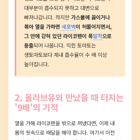
대부분이 흡수되지 못하고 대변으로
빠져나갑니다. 하지만
가스불에 끓이거나
볶아 열을 가하면
세포벽
이 허물어지면서,
그 안에 갇혀 있던 라이코펜이 폭
발적
으로
용출
되어 나옵니다. 익힌 토마토는
생토마토보다 체내 흡수율이 수 배 이상
높아집니다.
2. 올리브유와 만났을 때 터지는
'9배'의 기적
열을 가해 라이코펜을 밖으로 꺼냈다면, 이제 내
몸의 핏속으로 배달을 해야 합니다. 여기서 이전