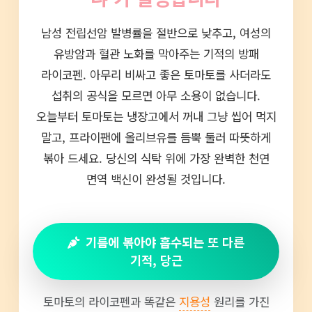
남성 전립선암 발병률을 절반으로 낮추고, 여성의
유방암과 혈관 노화를 막아주는 기적의 방패
라이코펜. 아무리 비싸고 좋은 토마토를 사더라도
섭취의 공식을 모르면 아무 소용이 없습니다.
오늘부터 토마토는 냉장고에서 꺼내 그냥 씹어 먹지
말고, 프라이팬에 올리브유를 듬뿍 둘러 따뜻하게
볶아 드세요. 당신의 식탁 위에 가장 완벽한 천연
면역 백신이 완성될 것입니다.
기름에 볶아야 흡수되는 또 다른
기적, 당근
토마토의 라이코펜과 똑같은
지용성
원리를 가진