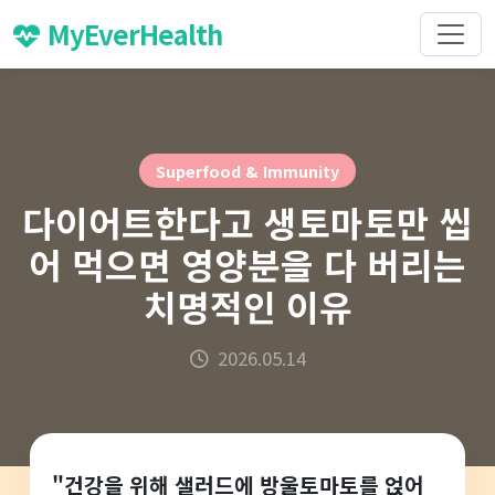
MyEverHealth
Superfood & Immunity
다이어트한다고 생토마토만 씹
어 먹으면 영양분을 다 버리는
치명적인 이유
2026.05.14
"건강을 위해 샐러드에 방울토마토를 얹어