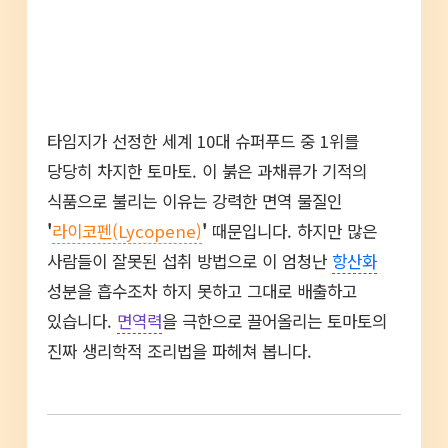
타임지가 선정한 세계 10대 슈퍼푸드 중 1위를
당당히 차지한 토마토. 이 붉은 과채류가 기적의
식품으로 불리는 이유는 강력한 면역 물질인
'
라이코펜(Lycopene)
'
때문입니다. 하지만 많은
사람들이 잘못된 섭취 방법으로 이 엄청난
항산화
성분을 흡수조차 하지 못하고 그대로 배출하고
있습니다.
면역력
을 극한으로 끌어올리는 토마토의
진짜 생리학적 조리법을 파헤쳐 봅니다.