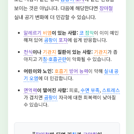
보이는 것은 아닙니다. 다음에 해당한다면
장마철
실내 공기 변화에 더 민감할 수 있습니다.
알레르기
비염
이 있는 사람:
코
점막
이 이미 예민
해져 있어
곰팡이
포자
에 쉽게 반응합니다.
천식
이나
기관지
질환이 있는 사람:
기관지
가 좁
아지고 기
침
·
호흡곤란
이 악화될 수 있습니다.
어린이와 노인:
호흡기
방어 능력
이 약해
실내 공
기 오염
에 더 민감합니다.
면역력
이 떨어진 사람:
피로,
수면 부족
,
스트레스
가 겹치면
곰팡이
자극에 대한 회복력이 낮아질
수 있습니다.