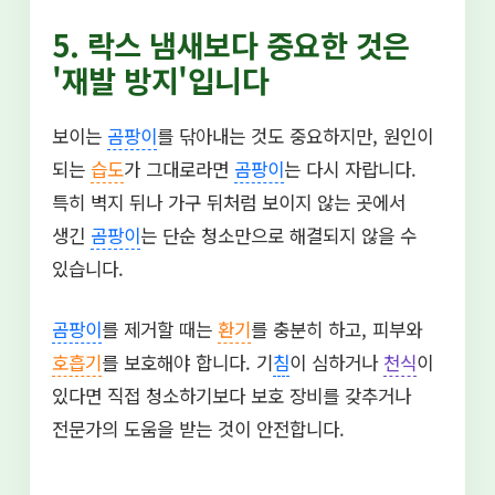
5. 락스 냄새보다 중요한 것은
'재발 방지'입니다
보이는
곰팡이
를 닦아내는 것도 중요하지만, 원인이
되는
습도
가 그대로라면
곰팡이
는 다시 자랍니다.
특히 벽지 뒤나 가구 뒤처럼 보이지 않는 곳에서
생긴
곰팡이
는 단순 청소만으로 해결되지 않을 수
있습니다.
곰팡이
를 제거할 때는
환기
를 충분히 하고, 피부와
호흡기
를 보호해야 합니다. 기
침
이 심하거나
천식
이
있다면 직접 청소하기보다 보호 장비를 갖추거나
전문가의 도움을 받는 것이 안전합니다.