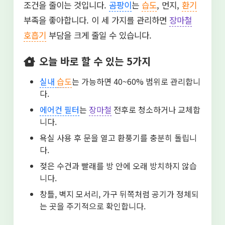
조건을 줄이는 것입니다.
곰팡이
는
습도
, 먼지,
환기
부족을 좋아합니다. 이 세 가지를 관리하면
장마철
호흡기
부담을 크게 줄일 수 있습니다.
오늘 바로 할 수 있는 5가지
실내
습도
는 가능하면 40~60% 범위로 관리합니
다.
에어컨 필터
는
장마철
전후로 청소하거나 교체합
니다.
욕실 사용 후 문을 열고 환풍기를 충분히 돌립니
다.
젖은 수건과 빨래를 방 안에 오래 방치하지 않습
니다.
창틀, 벽지 모서리, 가구 뒤쪽처럼 공기가 정체되
는 곳을 주기적으로 확인합니다.