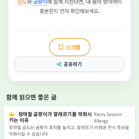
습도
와
곰팡이
에 쉽게 지친다면, 내 몸의 방어력이
충분한지 먼저 확인해보세요.
스크랩
공유하기
함께 읽으면 좋은 글
장마철 곰팡이가 알레르기를 악화시
Rainy Season
키는 이유
Allergy
장마철 습도는 곰팡이 포자를 늘리고, 알레르기 비염과 천식 증상을
악화시킬 수 있습니다