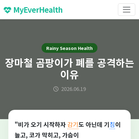
MyEverHealth
Rainy Season Health
장마철 곰팡이가 폐를 공격하는
이유
2026.06.19
"비가 오기 시작하자
감기
도 아닌데 기
침
이
늘고, 코가 막히고, 가슴이